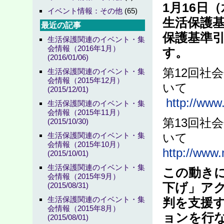
1月16日
イベント情報：その他
(65)
生活保護
最近の記事
保護基準
生活保護関連のイベント・集
会情報（2016年1月）
す。
(2016/01/06)
第12回社
生活保護関連のイベント・集
会情報（2015年12月）
いて
(2015/12/01)
http://www
生活保護関連のイベント・集
会情報（2015年11月）
第13回社
(2015/10/30)
生活保護関連のイベント・集
いて
会情報（2015年10月）
http://www.
(2015/10/01)
生活保護関連のイベント・集
この動きに
会情報（2015年9月）
(2015/08/31)
下げ」ア
生活保護関連のイベント・集
判を支援
会情報（2015年8月）
ョンを行
(2015/08/01)